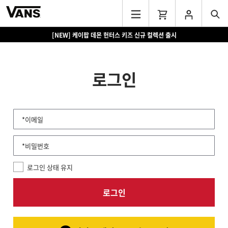
[NEW] 케이팝 데몬 헌터스 키즈 신규 컬렉션 출시
로그인
*이메일
*비밀번호
로그인 상태 유지
로그인