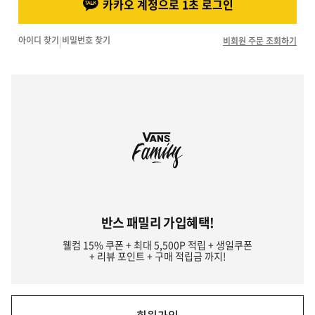
카카오 계정으로 1초 로그인
아이디 찾기
|
비밀번호 찾기
비회원 주문 조회하기
반스 패밀리 가입혜택!
웰컴 15% 쿠폰 + 최대 5,500P 적립 + 생일쿠폰
+ 리뷰 포인트 + 구매 적립금 까지!