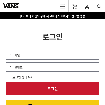
[EVENT] 어센틱 구매 시 코르티스 포켓카드 선착순 증정
로그인
*이메일
*비밀번호
로그인 상태 유지
로그인