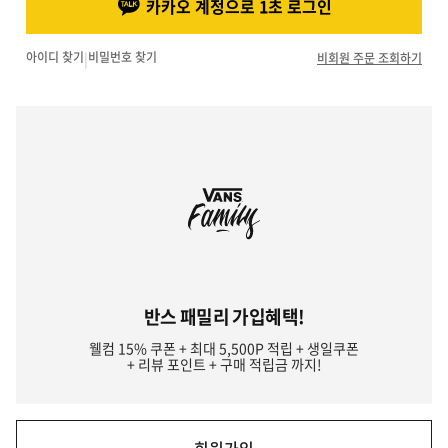
카카오 계정으로 1초 로그인
아이디 찾기
|
비밀번호 찾기
비회원 주문 조회하기
반스 패밀리 가입혜택!
웰컴 15% 쿠폰 + 최대 5,500P 적립 + 생일쿠폰
+ 리뷰 포인트 + 구매 적립금 까지!