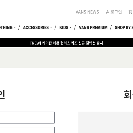
VANS NEWS
로그인
OTHING
ACCESSORIES
KIDS
VANS PREMIUM
SHOP BY 
[NEW] 케이팝 데몬 헌터스 키즈 신규 컬렉션 출시
인
회