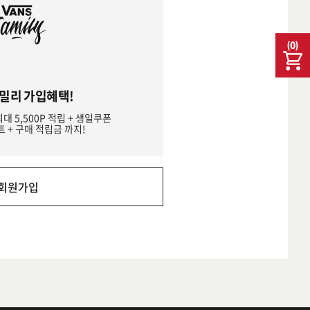
(
0
)
밀리 가입혜택!
최대 5,500P 적립 + 생일쿠폰
트 + 구매 적립금 까지!
회원가입