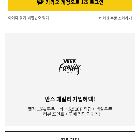
카카오 계정으로 1초 로그인
아이디 찾기
|
비밀번호 찾기
비회원 주문 조회하기
반스 패밀리 가입혜택!
웰컴 15% 쿠폰 + 최대 5,500P 적립 + 생일쿠폰
+ 리뷰 포인트 + 구매 적립금 까지!