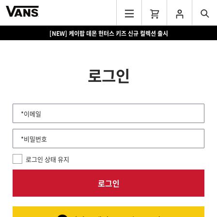
[NEW] 케이팝 데몬 헌터스 키즈 신규 컬렉션 출시
로그인
*이메일
*비밀번호
로그인 상태 유지
로그인