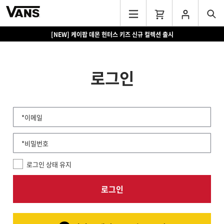
[NEW] 케이팝 데몬 헌터스 키즈 신규 컬렉션 출시
로그인
*이메일
*비밀번호
로그인 상태 유지
로그인