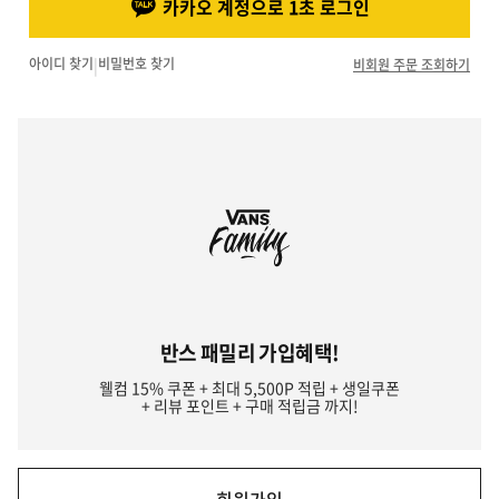
카카오 계정으로 1초 로그인
아이디 찾기
|
비밀번호 찾기
비회원 주문 조회하기
반스 패밀리 가입혜택!
웰컴 15% 쿠폰 + 최대 5,500P 적립 + 생일쿠폰
+ 리뷰 포인트 + 구매 적립금 까지!