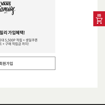
(
0
)
밀리 가입혜택!
최대 5,500P 적립 + 생일쿠폰
트 + 구매 적립금 까지!
회원가입