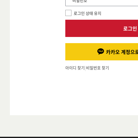
*비밀번호
로그인 상태 유지
로그인
카카오 계정으로
아이디 찾기
|
비밀번호 찾기