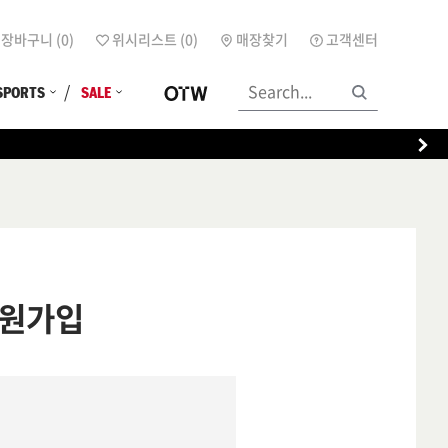
장바구니 (
0
)
위시리스트 (
0
)
매장찾기
고객센터
SPORTS
SALE
원가입