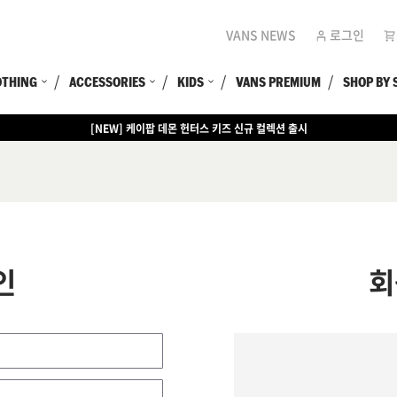
VANS NEWS
로그인
OTHING
ACCESSORIES
KIDS
VANS PREMIUM
SHOP BY 
[NEW] 케이팝 데몬 헌터스 키즈 신규 컬렉션 출시
인
회