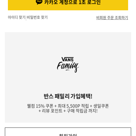
카카오 계정으로 1초 로그인
아이디 찾기
|
비밀번호 찾기
비회원 주문 조회하기
반스 패밀리 가입혜택!
웰컴 15% 쿠폰 + 최대 5,500P 적립 + 생일쿠폰
+ 리뷰 포인트 + 구매 적립금 까지!