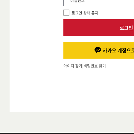
*비밀번호
로그인 상태 유지
로그인
카카오 계정으로
아이디 찾기
|
비밀번호 찾기