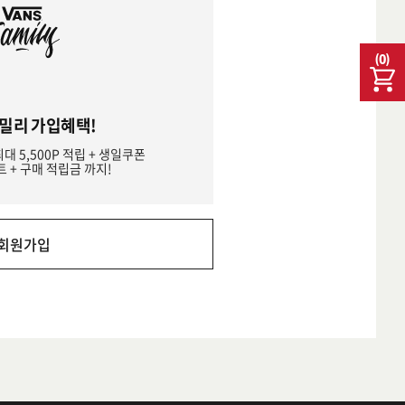
(
0
)
밀리 가입혜택!
최대 5,500P 적립 + 생일쿠폰
트 + 구매 적립금 까지!
회원가입