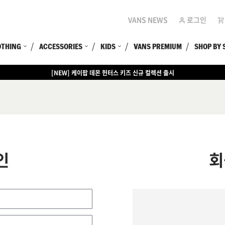
VANS NEWS
로그인
OTHING
ACCESSORIES
KIDS
VANS PREMIUM
SHOP BY 
[NEW] 케이팝 데몬 헌터스 키즈 신규 컬렉션 출시
인
회