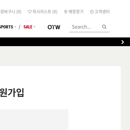
장바구니 (
0
)
위시리스트 (
0
)
매장찾기
고객센터
SPORTS
SALE
원가입