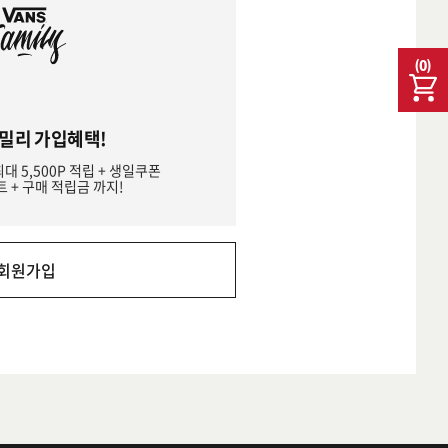
(
0
)
밀리 가입혜택!
최대 5,500P 적립 + 생일쿠폰
트 + 구매 적립금 까지!
회원가입