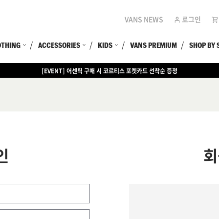
VANS NEWS
로그인
OTHING
ACCESSORIES
KIDS
VANS PREMIUM
SHOP BY 
[EVENT] 어센틱 구매 시 코르티스 포켓카드 선착순 증정
인
회