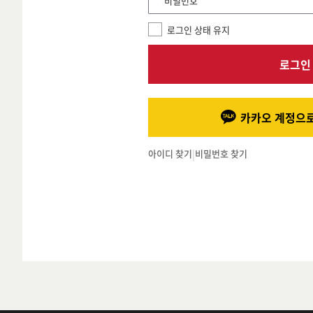
*비밀번호
로그인 상태 유지
로그인
카카오 계정으로
아이디 찾기
|
비밀번호 찾기