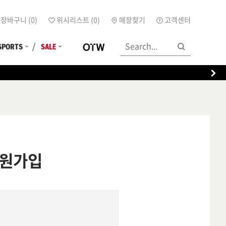
장바구니 (
0
)
위시리스트 (
0
)
매장찾기
고객센터
SPORTS
SALE
원가입