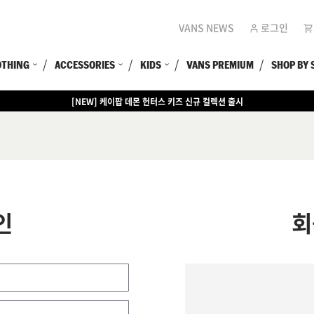
VANS NEWS
로그인
OTHING
ACCESSORIES
KIDS
VANS PREMIUM
SHOP BY 
[NEW] 케이팝 데몬 헌터스 키즈 신규 컬렉션 출시
인
회