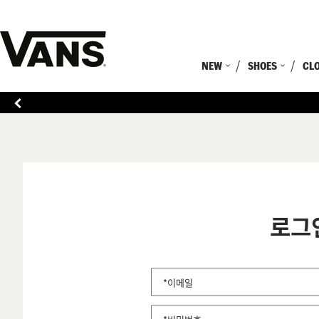
NEW
SHOES
CL
로그
*이메일