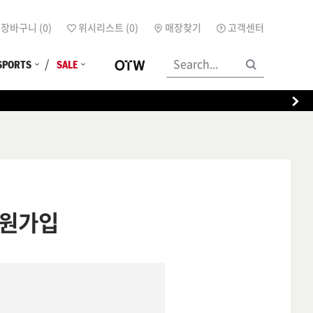
장바구니 (
0
)
위시리스트 (
0
)
매장찾기
고객센터
SPORTS
SALE
원가입