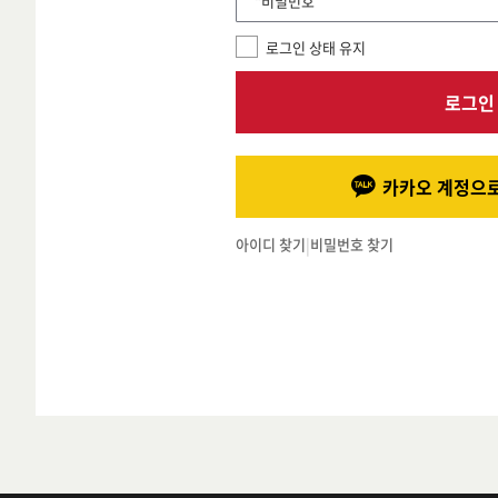
*비밀번호
로그인 상태 유지
로그인
카카오 계정으로
아이디 찾기
|
비밀번호 찾기