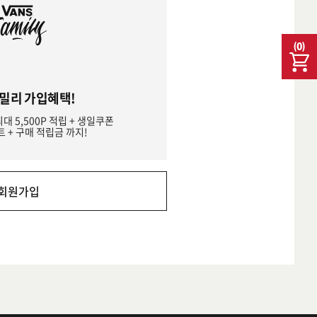
(
0
)
밀리 가입혜택!
최대 5,500P 적립 + 생일쿠폰
트 + 구매 적립금 까지!
회원가입