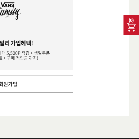
(
0
)
밀리 가입혜택!
최대 5,500P 적립 + 생일쿠폰
트 + 구매 적립금 까지!
회원가입