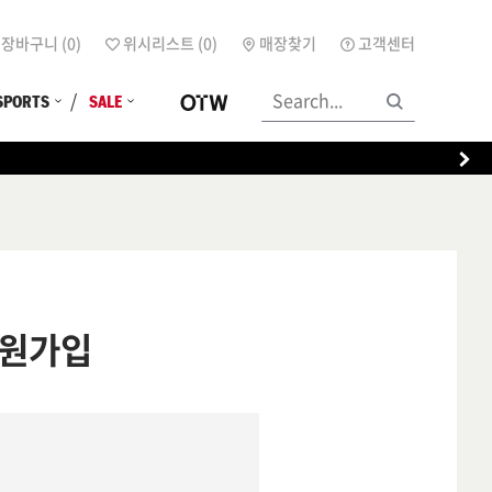
장바구니 (
0
)
위시리스트 (
0
)
매장찾기
고객센터
SPORTS
SALE
원가입