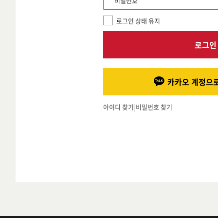
*비밀번호
로그인 상태 유지
로그인
카카오 계정으로
아이디 찾기
|
비밀번호 찾기