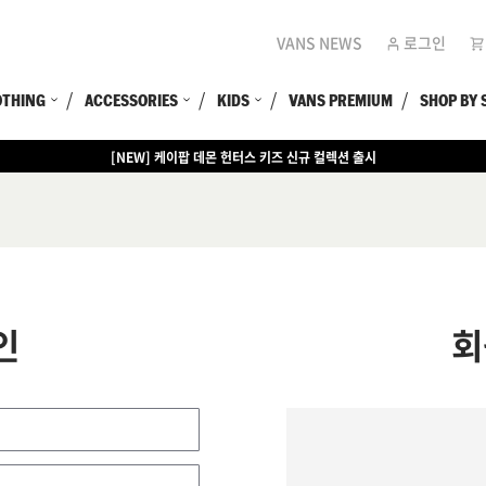
VANS NEWS
로그인
OTHING
ACCESSORIES
KIDS
VANS PREMIUM
SHOP BY 
[NEW] 케이팝 데몬 헌터스 키즈 신규 컬렉션 출시
인
회