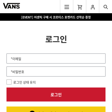
[EVENT] 어센틱 구매 시 코르티스 포켓카드 선착순 증정
로그인
*이메일
*비밀번호
로그인 상태 유지
로그인