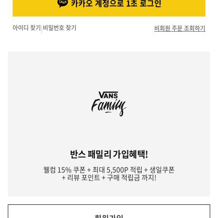
카카오 계정으로 1초 로그인
아이디 찾기
|
비밀번호 찾기
비회원 주문 조회하기
반스 패밀리 가입혜택!
웰컴 15% 쿠폰 + 최대 5,500P 적립 + 생일쿠폰
+ 리뷰 포인트 + 구매 적립금 까지!