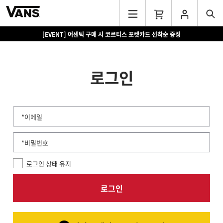
[EVENT] 어센틱 구매 시 코르티스 포켓카드 선착순 증정
로그인
*이메일
*비밀번호
로그인 상태 유지
로그인