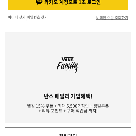
카카오 계정으로 1초 로그인
아이디 찾기
|
비밀번호 찾기
비회원 주문 조회하기
반스 패밀리 가입혜택!
웰컴 15% 쿠폰 + 최대 5,500P 적립 + 생일쿠폰
+ 리뷰 포인트 + 구매 적립금 까지!