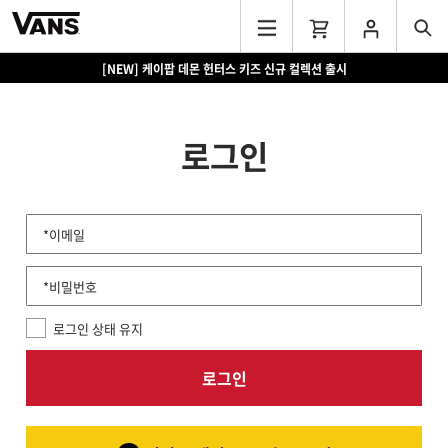
[NEW] 케이팝 데몬 헌터스 키즈 신규 컬렉션 출시
로그인
*이메일
*비밀번호
로그인 상태 유지
로그인