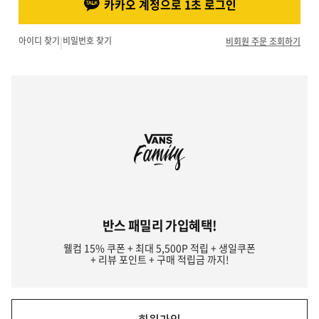
카카오 계정으로 1초 로그인
아이디 찾기
|
비밀번호 찾기
비회원 주문 조회하기
반스 패밀리 가입혜택!
웰컴 15% 쿠폰 + 최대 5,500P 적립 + 생일쿠폰
+ 리뷰 포인트 + 구매 적립금 까지!