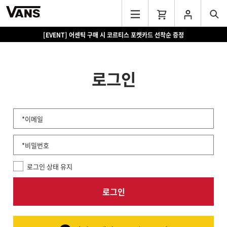
[EVENT] 어센틱 구매 시 코르티스 포켓카드 선착순 증정
로그인
*이메일
*비밀번호
로그인 상태 유지
로그인