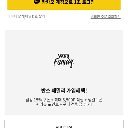
카카오 계정으로 1초 로그인
아이디 찾기
|
비밀번호 찾기
비회원 주문 조회하기
반스 패밀리 가입혜택!
웰컴 15% 쿠폰 + 최대 5,500P 적립 + 생일쿠폰
+ 리뷰 포인트 + 구매 적립금 까지!