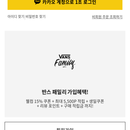
카카오 계정으로 1초 로그인
아이디 찾기
|
비밀번호 찾기
비회원 주문 조회하기
반스 패밀리 가입혜택!
웰컴 15% 쿠폰 + 최대 5,500P 적립 + 생일쿠폰
+ 리뷰 포인트 + 구매 적립금 까지!