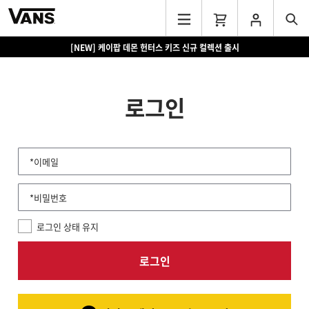
[NEW] 케이팝 데몬 헌터스 키즈 신규 컬렉션 출시
로그인
*이메일
*비밀번호
로그인 상태 유지
로그인