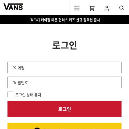
[NEW] 케이팝 데몬 헌터스 키즈 신규 컬렉션 출시
로그인
*이메일
*비밀번호
로그인 상태 유지
로그인