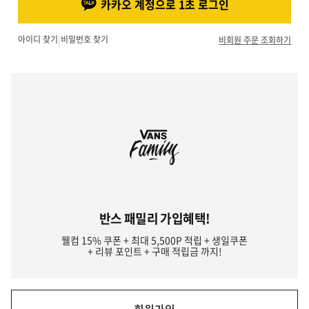
카카오 계정으로 1초 로그인
아이디 찾기
|
비밀번호 찾기
비회원 주문 조회하기
반스 패밀리 가입혜택!
웰컴 15% 쿠폰 + 최대 5,500P 적립 + 생일쿠폰
+ 리뷰 포인트 + 구매 적립금 까지!