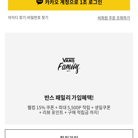
카카오 계정으로 1초 로그인
아이디 찾기
|
비밀번호 찾기
비회원 주문 조회하기
반스 패밀리 가입혜택!
웰컴 15% 쿠폰 + 최대 5,500P 적립 + 생일쿠폰
+ 리뷰 포인트 + 구매 적립금 까지!