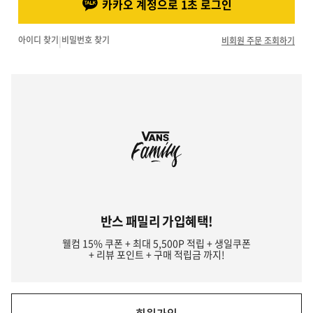
카카오 계정으로 1초 로그인
아이디 찾기
|
비밀번호 찾기
비회원 주문 조회하기
반스 패밀리 가입혜택!
웰컴 15% 쿠폰 + 최대 5,500P 적립 + 생일쿠폰
+ 리뷰 포인트 + 구매 적립금 까지!