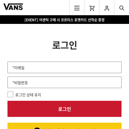
[EVENT] 어센틱 구매 시 코르티스 포켓카드 선착순 증정
로그인
*이메일
*비밀번호
로그인 상태 유지
로그인