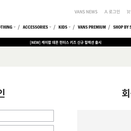
VANS NEWS
로그인
OTHING
ACCESSORIES
KIDS
VANS PREMIUM
SHOP BY 
[NEW] 케이팝 데몬 헌터스 키즈 신규 컬렉션 출시
인
회