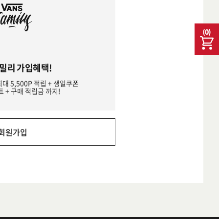
(
0
)
밀리 가입혜택!
최대 5,500P 적립 + 생일쿠폰
트 + 구매 적립금 까지!
회원가입