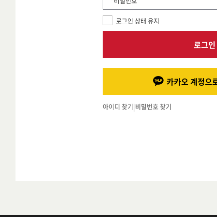
*비밀번호
로그인 상태 유지
로그인
카카오 계정으로
아이디 찾기
|
비밀번호 찾기