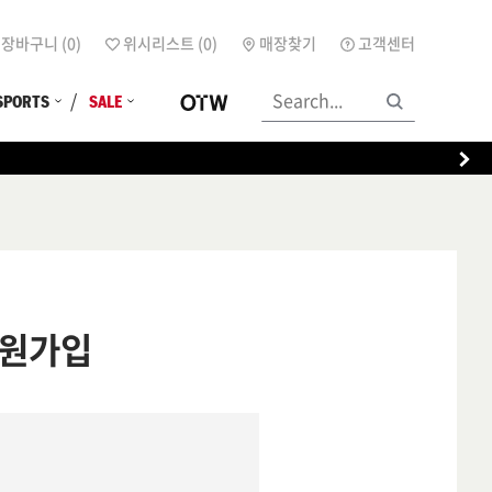
장바구니 (
0
)
위시리스트 (
0
)
매장찾기
고객센터
SPORTS
SALE
원가입