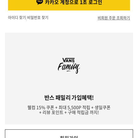
카카오 계정으로 1초 로그인
아이디 찾기
|
비밀번호 찾기
비회원 주문 조회하기
반스 패밀리 가입혜택!
웰컴 15% 쿠폰 + 최대 5,500P 적립 + 생일쿠폰
+ 리뷰 포인트 + 구매 적립금 까지!