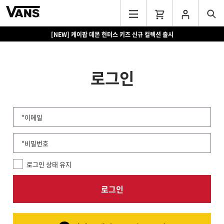
[NEW] 케이팝 데몬 헌터스 키즈 신규 컬렉션 출시
로그인
*이메일
*비밀번호
로그인 상태 유지
로그인