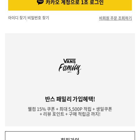
카카오 계정으로 1초 로그인
아이디 찾기
|
비밀번호 찾기
비회원 주문 조회하기
반스 패밀리 가입혜택!
웰컴 15% 쿠폰 + 최대 5,500P 적립 + 생일쿠폰
+ 리뷰 포인트 + 구매 적립금 까지!