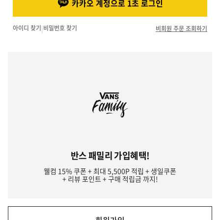
카카오 계정으로 1초 로그인
아이디 찾기
|
비밀번호 찾기
비회원 주문 조회하기
반스 패밀리 가입혜택!
웰컴 15% 쿠폰 + 최대 5,500P 적립 + 생일쿠폰
+ 리뷰 포인트 + 구매 적립금 까지!