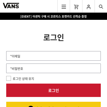
[EVENT] 어센틱 구매 시 코르티스 포켓카드 선착순 증정
로그인
*이메일
*비밀번호
로그인 상태 유지
로그인