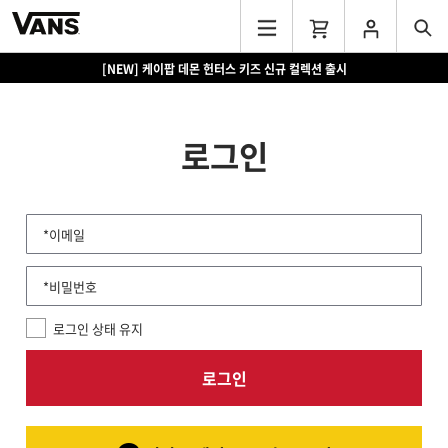
[NEW] 케이팝 데몬 헌터스 키즈 신규 컬렉션 출시
로그인
*이메일
*비밀번호
로그인 상태 유지
로그인