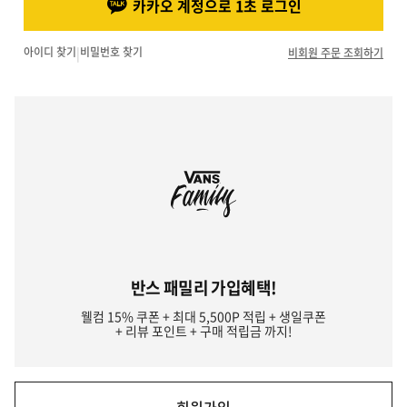
카카오 계정으로 1초 로그인
아이디 찾기
|
비밀번호 찾기
비회원 주문 조회하기
반스 패밀리 가입혜택!
웰컴 15% 쿠폰 + 최대 5,500P 적립 + 생일쿠폰
+ 리뷰 포인트 + 구매 적립금 까지!