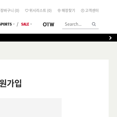
장바구니 (
0
)
위시리스트 (
0
)
매장찾기
고객센터
SPORTS
SALE
원가입