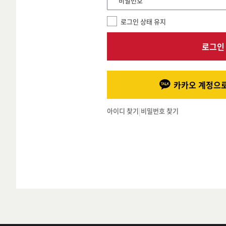
*비밀번호
로그인 상태 유지
로그인
카카오 계정으로
아이디 찾기
|
비밀번호 찾기