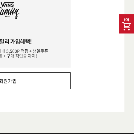
(
0
)
밀리 가입혜택!
최대 5,500P 적립 + 생일쿠폰
트 + 구매 적립금 까지!
회원가입