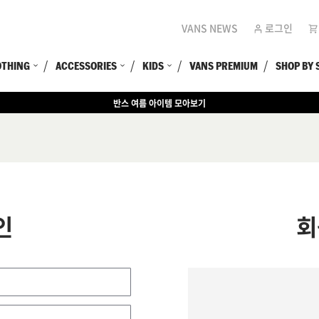
VANS NEWS
로그인
OTHING
ACCESSORIES
KIDS
VANS PREMIUM
SHOP BY 
반스 여름 아이템 모아보기
인
회