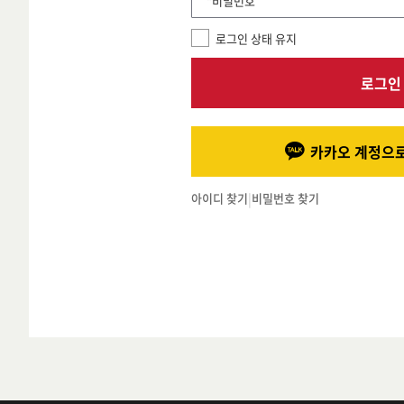
*비밀번호
로그인 상태 유지
로그인
카카오 계정으로
아이디 찾기
|
비밀번호 찾기