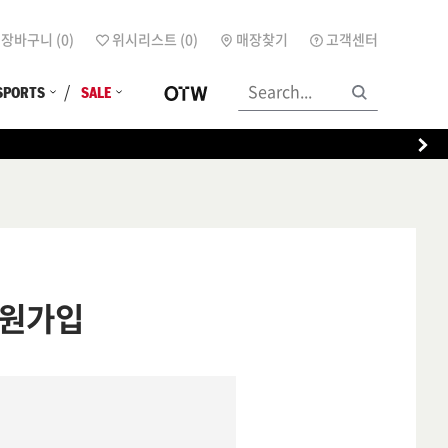
장바구니 (
0
)
위시리스트 (
0
)
매장찾기
고객센터
SPORTS
SALE
원가입