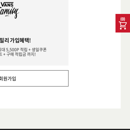
(
0
)
밀리 가입혜택!
최대 5,500P 적립 + 생일쿠폰
트 + 구매 적립금 까지!
회원가입