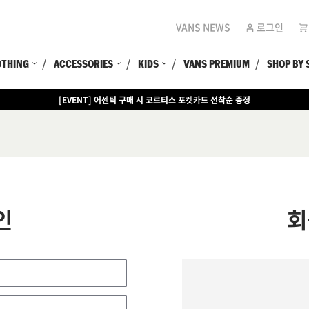
VANS NEWS
로그인
OTHING
ACCESSORIES
KIDS
VANS PREMIUM
SHOP BY 
[EVENT] 어센틱 구매 시 코르티스 포켓카드 선착순 증정
인
회