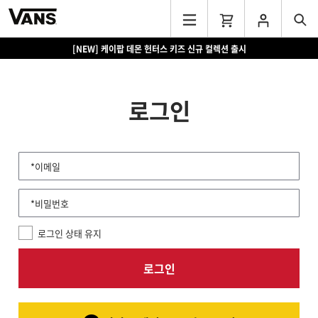
[NEW] 케이팝 데몬 헌터스 키즈 신규 컬렉션 출시
로그인
*이메일
*비밀번호
로그인 상태 유지
로그인