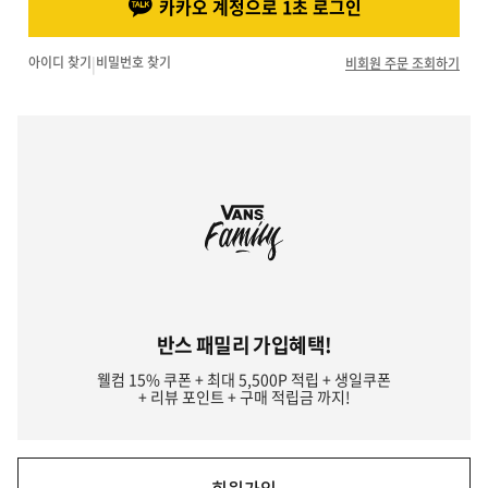
카카오 계정으로 1초 로그인
아이디 찾기
|
비밀번호 찾기
비회원 주문 조회하기
반스 패밀리 가입혜택!
웰컴 15% 쿠폰 + 최대 5,500P 적립 + 생일쿠폰
+ 리뷰 포인트 + 구매 적립금 까지!