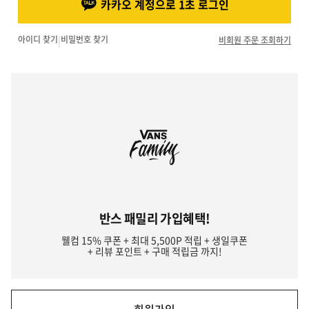
카카오 계정으로 1초 로그인
아이디 찾기
|
비밀번호 찾기
비회원 주문 조회하기
반스 패밀리 가입혜택!
웰컴 15% 쿠폰 + 최대 5,500P 적립 + 생일쿠폰
+ 리뷰 포인트 + 구매 적립금 까지!