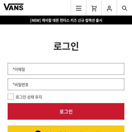
[NEW] 케이팝 데몬 헌터스 키즈 신규 컬렉션 출시
로그인
*이메일
*비밀번호
로그인 상태 유지
로그인