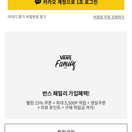
카카오 계정으로 1초 로그인
아이디 찾기
|
비밀번호 찾기
비회원 주문 조회하기
반스 패밀리 가입혜택!
웰컴 15% 쿠폰 + 최대 5,500P 적립 + 생일쿠폰
+ 리뷰 포인트 + 구매 적립금 까지!