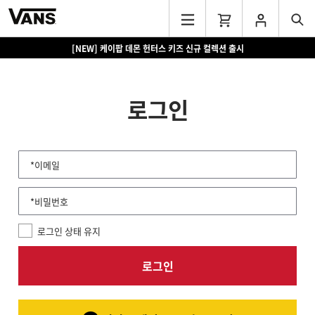
[NEW] 케이팝 데몬 헌터스 키즈 신규 컬렉션 출시
로그인
*이메일
*비밀번호
로그인 상태 유지
로그인