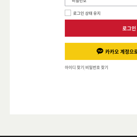
*비밀번호
로그인 상태 유지
로그인
카카오 계정으로
아이디 찾기
|
비밀번호 찾기