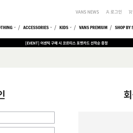
VANS NEWS
로그인
OTHING
ACCESSORIES
KIDS
VANS PREMIUM
SHOP BY 
[EVENT] 어센틱 구매 시 코르티스 포켓카드 선착순 증정
인
회