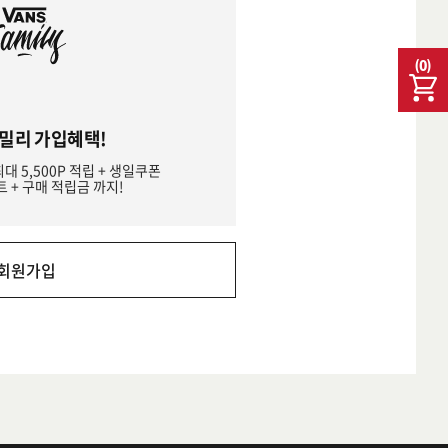
(
0
)
밀리 가입혜택!
최대 5,500P 적립 + 생일쿠폰
트 + 구매 적립금 까지!
회원가입