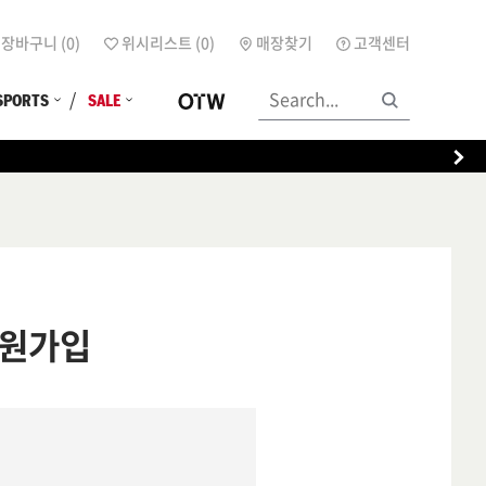
장바구니 (
0
)
위시리스트 (
0
)
매장찾기
고객센터
SPORTS
SALE
원가입