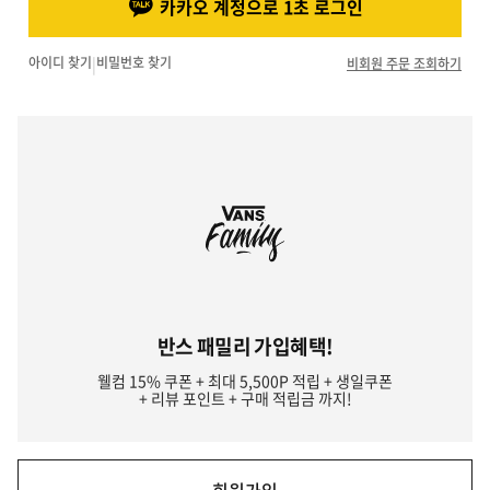
카카오 계정으로 1초 로그인
아이디 찾기
|
비밀번호 찾기
비회원 주문 조회하기
반스 패밀리 가입혜택!
웰컴 15% 쿠폰 + 최대 5,500P 적립 + 생일쿠폰
+ 리뷰 포인트 + 구매 적립금 까지!