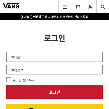
[EVENT] 어센틱 구매 시 코르티스 포켓카드 선착순 증정
로그인
*이메일
*비밀번호
로그인 상태 유지
로그인