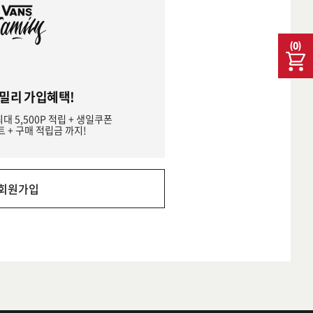
(
0
)
밀리 가입혜택!
최대 5,500P 적립 + 생일쿠폰
트 + 구매 적립금 까지!
회원가입