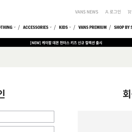
VANS NEWS
로그인
OTHING
ACCESSORIES
KIDS
VANS PREMIUM
SHOP BY 
[NEW] 케이팝 데몬 헌터스 키즈 신규 컬렉션 출시
인
회