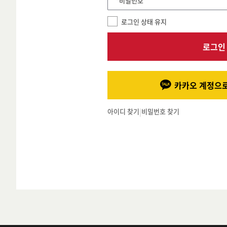
*비밀번호
로그인 상태 유지
로그인
카카오 계정으로
아이디 찾기
|
비밀번호 찾기