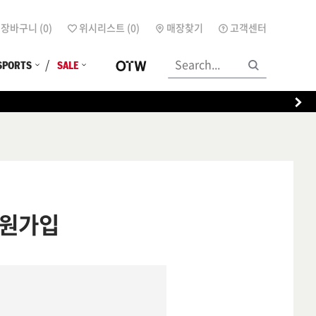
장바구니 (
0
)
위시리스트 (
0
)
매장찾기
고객센터
SPORTS
SALE
원가입