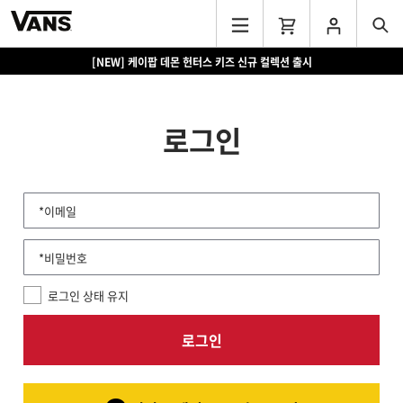
[NEW] 케이팝 데몬 헌터스 키즈 신규 컬렉션 출시
로그인
*이메일
*비밀번호
로그인 상태 유지
로그인