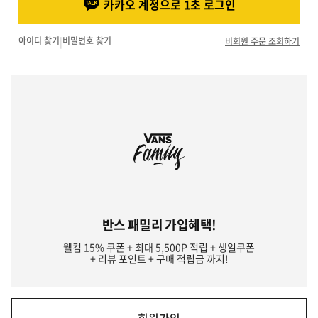
카카오 계정으로 1초 로그인
아이디 찾기
|
비밀번호 찾기
비회원 주문 조회하기
반스 패밀리 가입혜택!
웰컴 15% 쿠폰 + 최대 5,500P 적립 + 생일쿠폰
+ 리뷰 포인트 + 구매 적립금 까지!