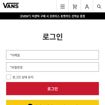
[EVENT] 어센틱 구매 시 코르티스 포켓카드 선착순 증정
로그인
*이메일
*비밀번호
로그인 상태 유지
로그인