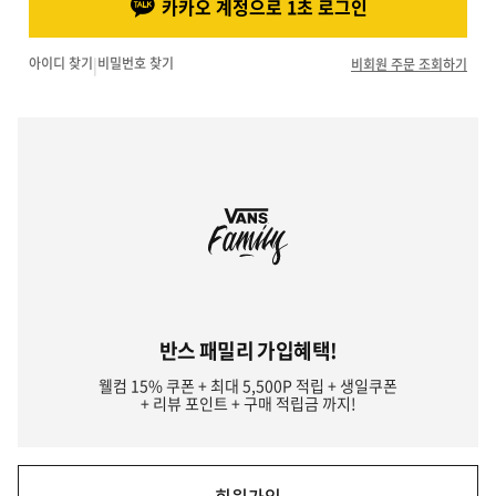
카카오 계정으로 1초 로그인
아이디 찾기
|
비밀번호 찾기
비회원 주문 조회하기
반스 패밀리 가입혜택!
웰컴 15% 쿠폰 + 최대 5,500P 적립 + 생일쿠폰
+ 리뷰 포인트 + 구매 적립금 까지!