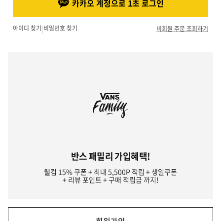
카카오 계정으로 1초 로그인
아이디 찾기
|
비밀번호 찾기
비회원 주문 조회하기
반스 패밀리 가입혜택!
웰컴 15% 쿠폰 + 최대 5,500P 적립 + 생일쿠폰
+ 리뷰 포인트 + 구매 적립금 까지!