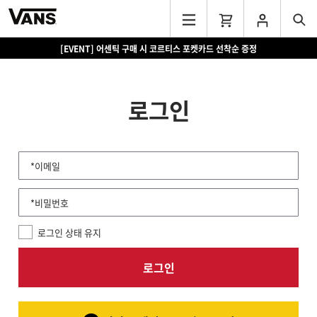
[EVENT] 어센틱 구매 시 코르티스 포켓카드 선착순 증정
로그인
*이메일
*비밀번호
로그인 상태 유지
로그인