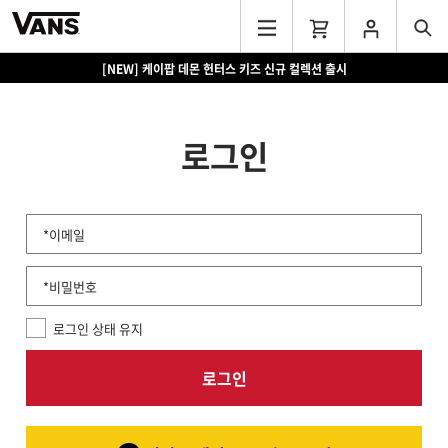
[NEW] 케이팝 데몬 헌터스 키즈 신규 컬렉션 출시
로그인
*이메일
*비밀번호
로그인 상태 유지
로그인