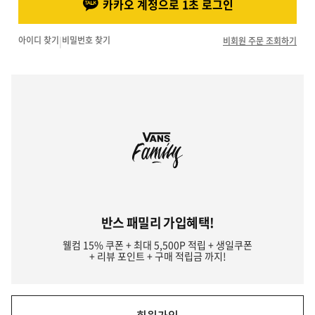
카카오 계정으로 1초 로그인
아이디 찾기
|
비밀번호 찾기
비회원 주문 조회하기
반스 패밀리 가입혜택!
웰컴 15% 쿠폰 + 최대 5,500P 적립 + 생일쿠폰
+ 리뷰 포인트 + 구매 적립금 까지!