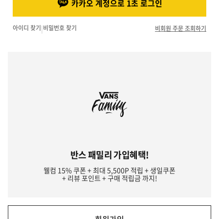
카카오 계정으로 1초 로그인
아이디 찾기
|
비밀번호 찾기
비회원 주문 조회하기
반스 패밀리 가입혜택!
웰컴 15% 쿠폰 + 최대 5,500P 적립 + 생일쿠폰
+ 리뷰 포인트 + 구매 적립금 까지!