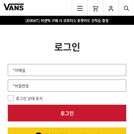
[EVENT] 어센틱 구매 시 코르티스 포켓카드 선착순 증정
로그인
*이메일
*비밀번호
로그인 상태 유지
로그인