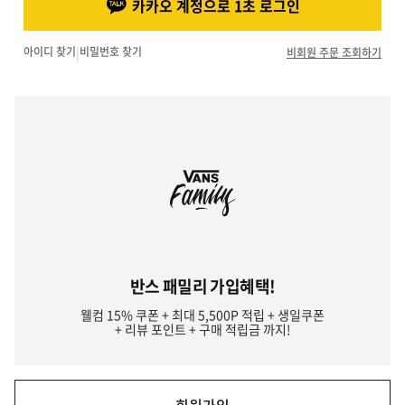
카카오 계정으로 1초 로그인
아이디 찾기
|
비밀번호 찾기
비회원 주문 조회하기
반스 패밀리 가입혜택!
웰컴 15% 쿠폰 + 최대 5,500P 적립 + 생일쿠폰
+ 리뷰 포인트 + 구매 적립금 까지!