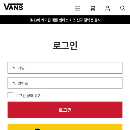
[NEW] 케이팝 데몬 헌터스 키즈 신규 컬렉션 출시
로그인
*이메일
*비밀번호
로그인 상태 유지
로그인