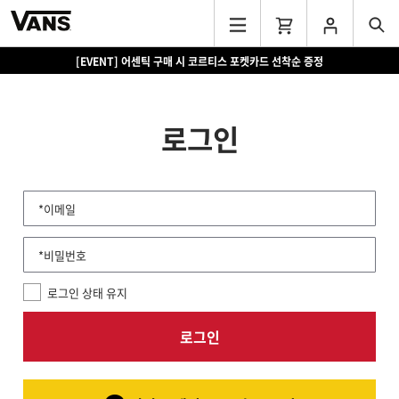
[EVENT] 어센틱 구매 시 코르티스 포켓카드 선착순 증정
로그인
*이메일
*비밀번호
로그인 상태 유지
로그인