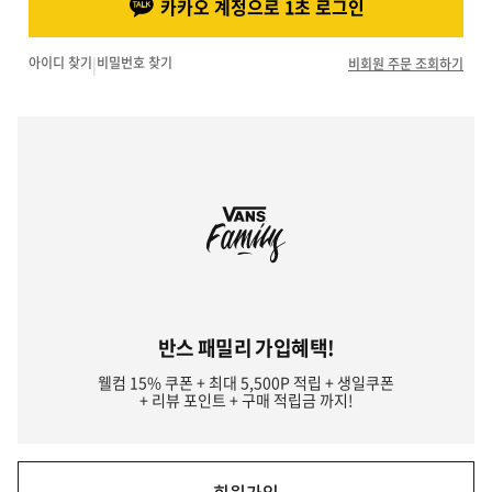
카카오 계정으로 1초 로그인
아이디 찾기
|
비밀번호 찾기
비회원 주문 조회하기
반스 패밀리 가입혜택!
웰컴 15% 쿠폰 + 최대 5,500P 적립 + 생일쿠폰
+ 리뷰 포인트 + 구매 적립금 까지!