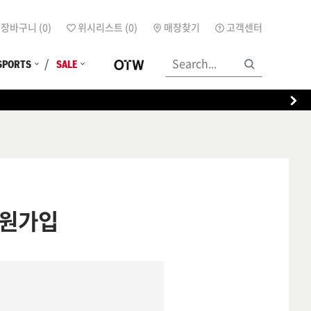
장바구니 (
0
)
위시리스트 (
0
)
매장찾기
고객센터
SPORTS
SALE
원가입