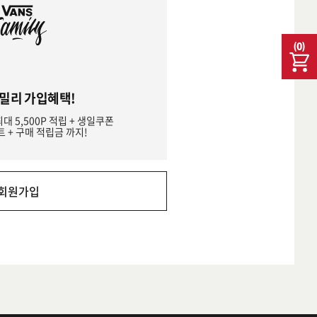
(
0
)
밀리 가입혜택!
최대 5,500P 적립 + 생일쿠폰
트 + 구매 적립금 까지!
회원가입