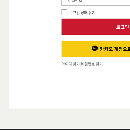
*비밀번호
로그인 상태 유지
로그인
카카오 계정으로
아이디 찾기
|
비밀번호 찾기