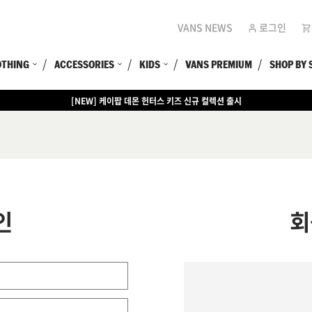
VANS NEWS
로그인
OTHING
ACCESSORIES
KIDS
VANS PREMIUM
SHOP BY 
[NEW] 케이팝 데몬 헌터스 키즈 신규 컬렉션 출시
인
회