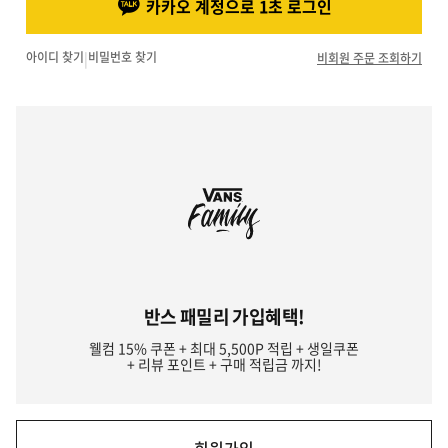
카카오 계정으로 1초 로그인
아이디 찾기
|
비밀번호 찾기
비회원 주문 조회하기
반스 패밀리 가입혜택!
웰컴 15% 쿠폰 + 최대 5,500P 적립 + 생일쿠폰
+ 리뷰 포인트 + 구매 적립금 까지!