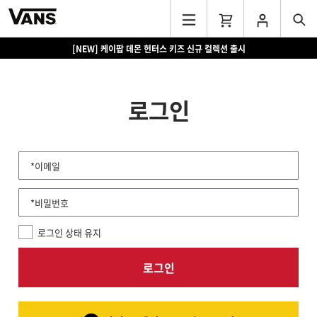
[NEW] 케이팝 데몬 헌터스 키즈 신규 컬렉션 출시
로그인
*이메일
*비밀번호
로그인 상태 유지
로그인