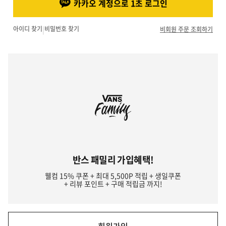
카카오 계정으로 1초 로그인
아이디 찾기
|
비밀번호 찾기
비회원 주문 조회하기
반스 패밀리 가입혜택!
웰컴 15% 쿠폰 + 최대 5,500P 적립 + 생일쿠폰
+ 리뷰 포인트 + 구매 적립금 까지!