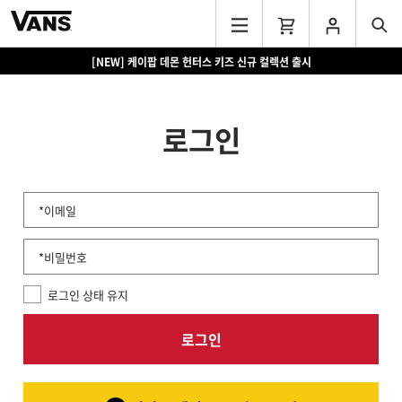
[NEW] 케이팝 데몬 헌터스 키즈 신규 컬렉션 출시
로그인
*이메일
*비밀번호
로그인 상태 유지
로그인