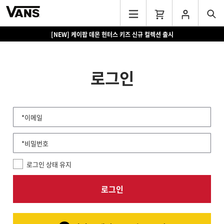
[NEW] 케이팝 데몬 헌터스 키즈 신규 컬렉션 출시
로그인
*이메일
*비밀번호
로그인 상태 유지
로그인