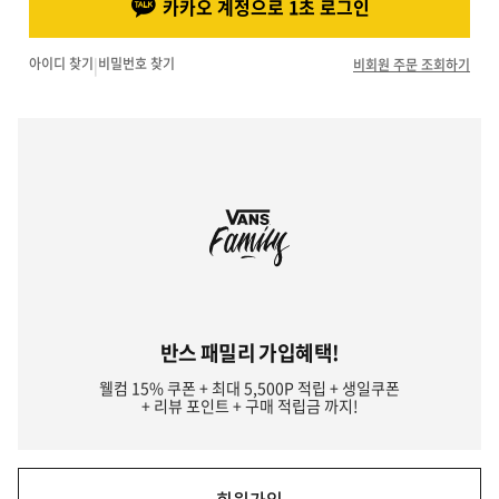
카카오 계정으로 1초 로그인
아이디 찾기
|
비밀번호 찾기
비회원 주문 조회하기
반스 패밀리 가입혜택!
웰컴 15% 쿠폰 + 최대 5,500P 적립 + 생일쿠폰
+ 리뷰 포인트 + 구매 적립금 까지!