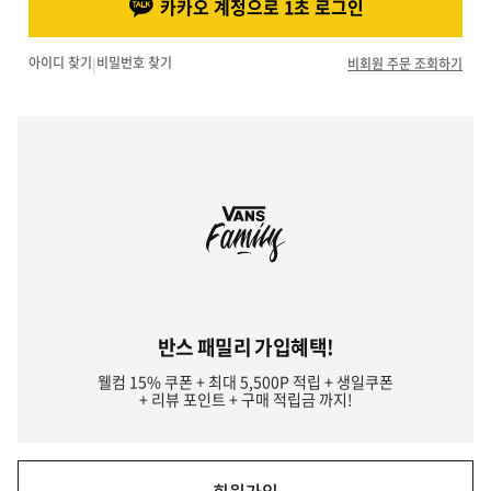
카카오 계정으로 1초 로그인
아이디 찾기
|
비밀번호 찾기
비회원 주문 조회하기
반스 패밀리 가입혜택!
웰컴 15% 쿠폰 + 최대 5,500P 적립 + 생일쿠폰
+ 리뷰 포인트 + 구매 적립금 까지!