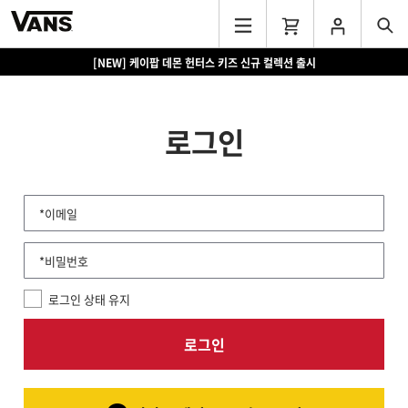
[NEW] 케이팝 데몬 헌터스 키즈 신규 컬렉션 출시
로그인
*이메일
*비밀번호
로그인 상태 유지
로그인