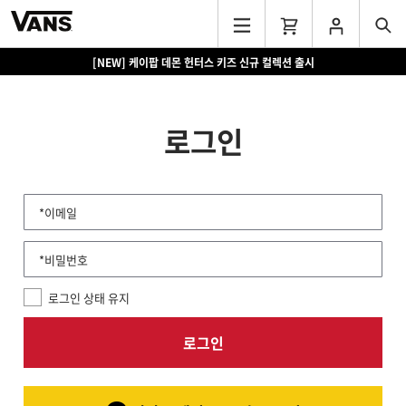
[NEW] 케이팝 데몬 헌터스 키즈 신규 컬렉션 출시
로그인
*이메일
*비밀번호
로그인 상태 유지
로그인