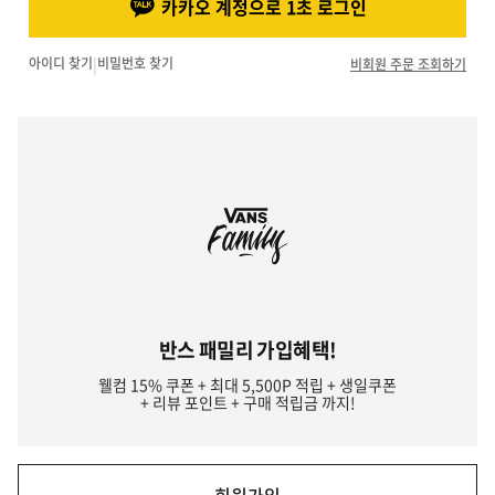
카카오 계정으로 1초 로그인
아이디 찾기
|
비밀번호 찾기
비회원 주문 조회하기
반스 패밀리 가입혜택!
웰컴 15% 쿠폰 + 최대 5,500P 적립 + 생일쿠폰
+ 리뷰 포인트 + 구매 적립금 까지!