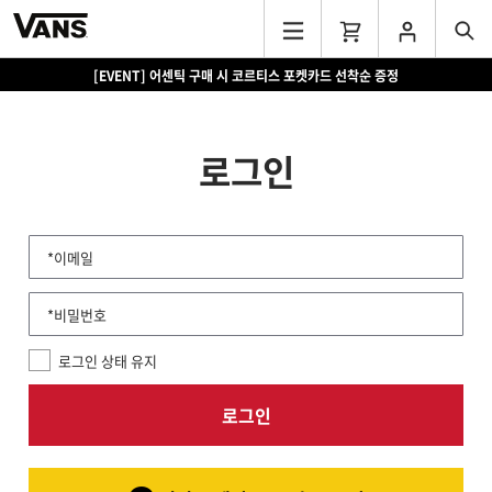
[EVENT] 어센틱 구매 시 코르티스 포켓카드 선착순 증정
로그인
*이메일
*비밀번호
로그인 상태 유지
로그인