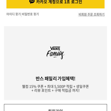
카카오 계정으로 1초 로그인
아이디 찾기
|
비밀번호 찾기
비회원 주문 조회하기
반스 패밀리 가입혜택!
웰컴 15% 쿠폰 + 최대 5,500P 적립 + 생일쿠폰
+ 리뷰 포인트 + 구매 적립금 까지!