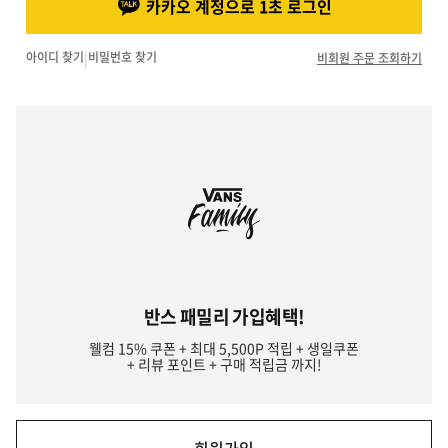
카카오 계정으로 1초 로그인
아이디 찾기
|
비밀번호 찾기
비회원 주문 조회하기
반스 패밀리 가입혜택!
웰컴 15% 쿠폰 + 최대 5,500P 적립 + 생일쿠폰
+ 리뷰 포인트 + 구매 적립금 까지!