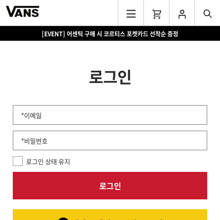
[EVENT] 어센틱 구매 시 코르티스 포켓카드 선착순 증정
로그인
*이메일
*비밀번호
로그인 상태 유지
로그인