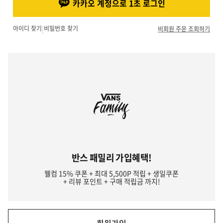
카카오 계정으로 1초 로그인
아이디 찾기
|
비밀번호 찾기
비회원 주문 조회하기
반스 패밀리 가입혜택!
웰컴 15% 쿠폰 + 최대 5,500P 적립 + 생일쿠폰
+ 리뷰 포인트 + 구매 적립금 까지!