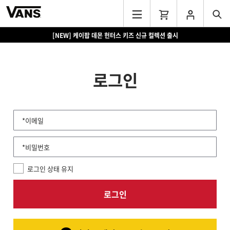
[NEW] 케이팝 데몬 헌터스 키즈 신규 컬렉션 출시
로그인
*이메일
*비밀번호
로그인 상태 유지
로그인