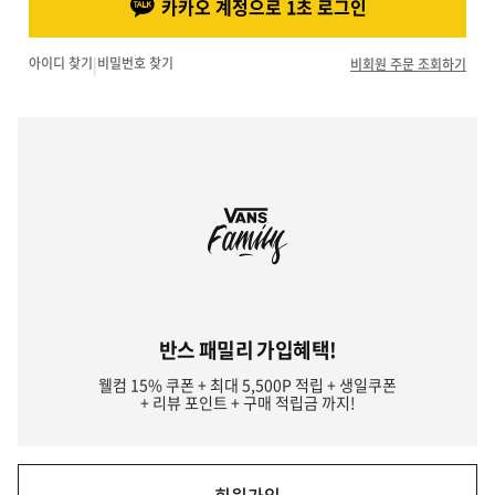
카카오 계정으로 1초 로그인
아이디 찾기
|
비밀번호 찾기
비회원 주문 조회하기
반스 패밀리 가입혜택!
웰컴 15% 쿠폰 + 최대 5,500P 적립 + 생일쿠폰
+ 리뷰 포인트 + 구매 적립금 까지!