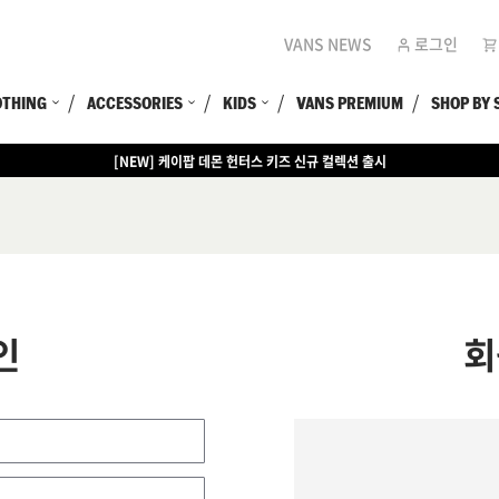
VANS NEWS
로그인
OTHING
ACCESSORIES
KIDS
VANS PREMIUM
SHOP BY 
[NEW] 케이팝 데몬 헌터스 키즈 신규 컬렉션 출시
인
회