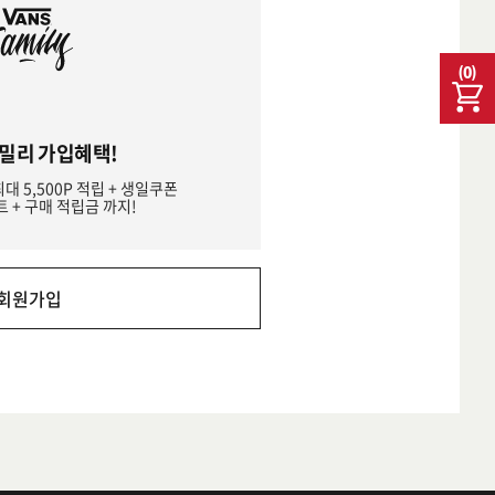
(
0
)
밀리 가입혜택!
최대 5,500P 적립 + 생일쿠폰
트 + 구매 적립금 까지!
회원가입