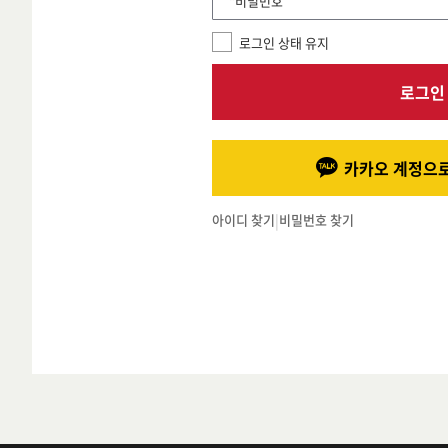
*비밀번호
로그인 상태 유지
로그인
카카오 계정으로
아이디 찾기
|
비밀번호 찾기