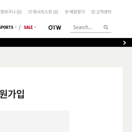
장바구니 (
0
)
위시리스트 (
0
)
매장찾기
고객센터
SPORTS
SALE
원가입